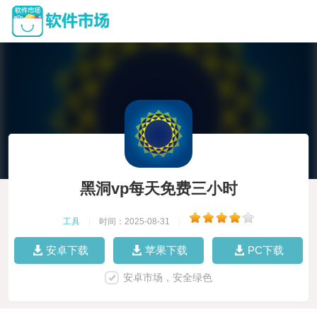
黑洞vp每天免费三小时
工具
|
时间：2025-08-31
|
安卓下载
苹果下载
PC下载
安卓市场，安全绿色