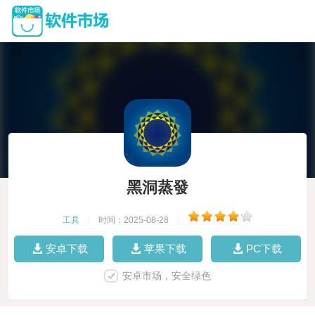
黑洞蒸發
工具
|
时间：2025-08-28
|
安卓下载
苹果下载
PC下载
安卓市场，安全绿色