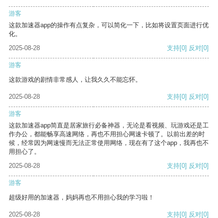
游客
这款加速器app的操作有点复杂，可以简化一下，比如将设置页面进行优
化。
2025-08-28
支持
[0]
反对
[0]
游客
这款游戏的剧情非常感人，让我久久不能忘怀。
2025-08-28
支持
[0]
反对
[0]
游客
这款加速器app简直是居家旅行必备神器，无论是看视频、玩游戏还是工
作办公，都能畅享高速网络，再也不用担心网速卡顿了。以前出差的时
候，经常因为网速慢而无法正常使用网络，现在有了这个app，我再也不
用担心了。
2025-08-28
支持
[0]
反对
[0]
游客
超级好用的加速器，妈妈再也不用担心我的学习啦！
2025-08-28
支持
[0]
反对
[0]