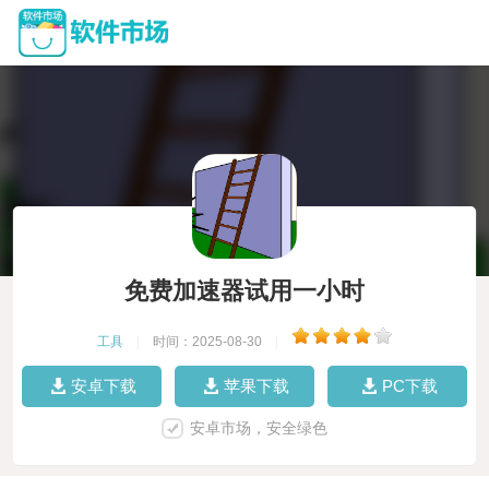
免费加速器试用一小时
工具
|
时间：2025-08-30
|
安卓下载
苹果下载
PC下载
安卓市场，安全绿色