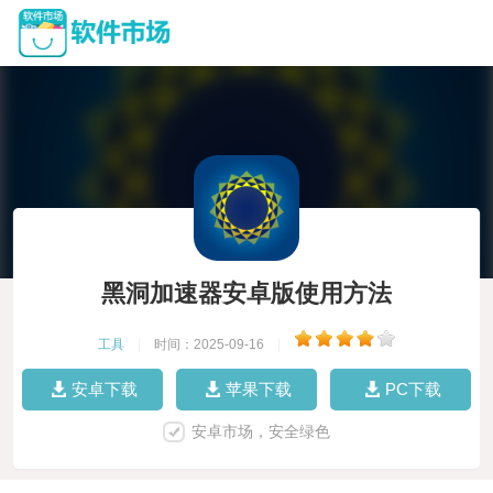
黑洞加速器安卓版使用方法
工具
|
时间：2025-09-16
|
安卓下载
苹果下载
PC下载
安卓市场，安全绿色