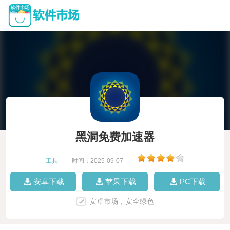
黑洞免费加速器
工具
|
时间：2025-09-07
|
安卓下载
苹果下载
PC下载
安卓市场，安全绿色