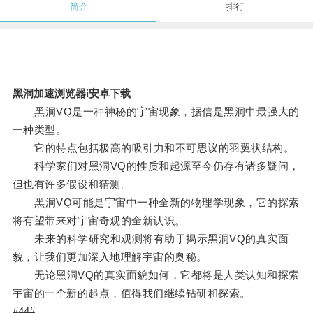
简介
排行
黑洞加速浏览器i安卓下载
黑洞VQ是一种神秘的宇宙现象，据信是黑洞中最强大的
一种类型。
它的特点包括极高的吸引力和不可思议的羽翼状结构。
科学家们对黑洞VQ的性质和起源至今仍存有诸多疑问，
但也有许多假设和猜测。
黑洞VQ可能是宇宙中一种全新的物理学现象，它的探索
将有望带来对宇宙奇观的全新认识。
未来的科学研究和观测将有助于揭示黑洞VQ的真实面
貌，让我们更加深入地理解宇宙的奥秘。
无论黑洞VQ的真实面貌如何，它都将是人类认知和探索
宇宙的一个新的起点，值得我们继续钻研和探索。
#44#