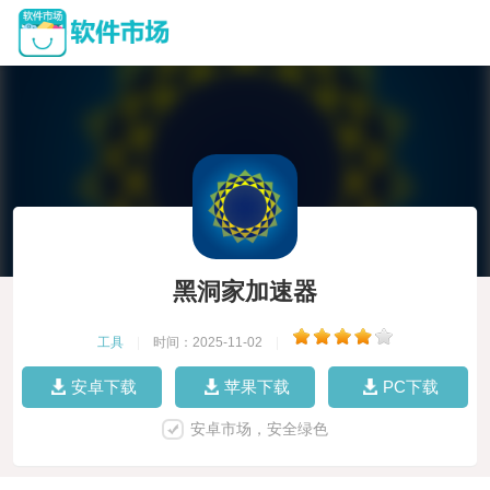
黑洞家加速器
工具
|
时间：2025-11-02
|
安卓下载
苹果下载
PC下载
安卓市场，安全绿色