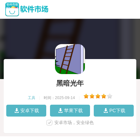
黑暗光年
工具
|
时间：2025-09-14
|
安卓下载
苹果下载
PC下载
安卓市场，安全绿色