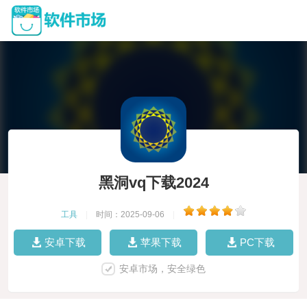
黑洞vq下载2024
工具
|
时间：2025-09-06
|
安卓下载
苹果下载
PC下载
安卓市场，安全绿色