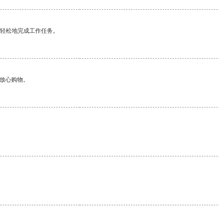
更轻松地完成工作任务。
够放心购物。
。