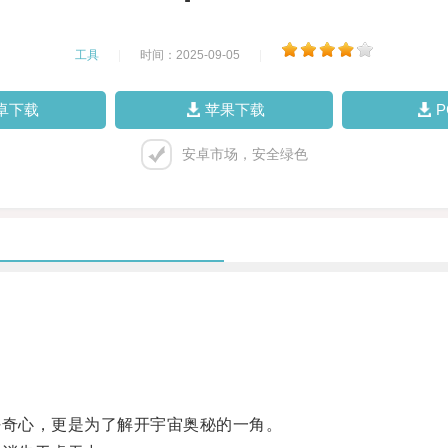
工具
|
时间：2025-09-05
|
卓下载
苹果下载
安卓市场，安全绿色
。
奇心，更是为了解开宇宙奥秘的一角。