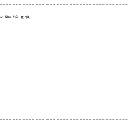
你在网络上自由移动。
。
。