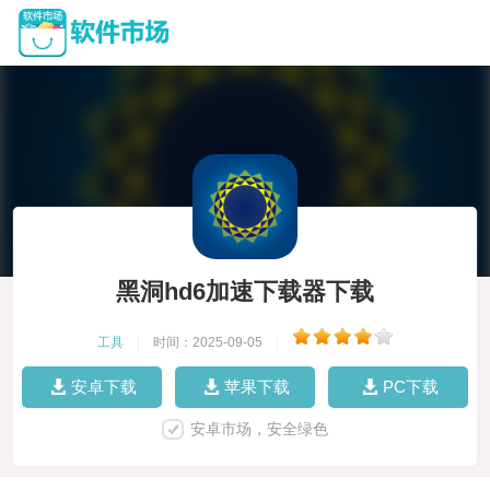
黑洞hd6加速下载器下载
工具
|
时间：2025-09-05
|
安卓下载
苹果下载
PC下载
安卓市场，安全绿色