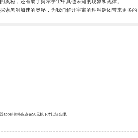
的奥秘，还有助于揭示宇宙中其他未知的现象和规律。
索黑洞加速的奥秘，为我们解开宇宙的种种谜团带来更多的
器app的价格应该在50元以下才比较合理。