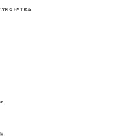
你在网络上自由移动。
野。
情。