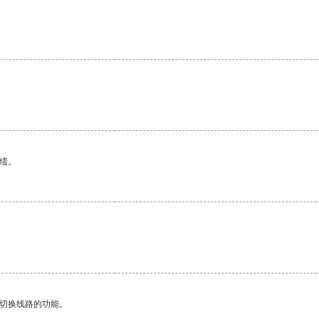
绩。
动切换线路的功能。