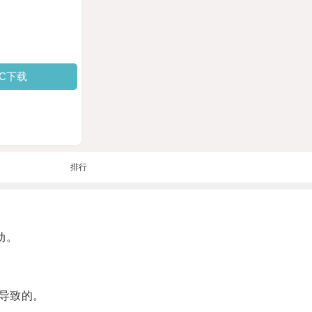
PC下载
排行
动。
导致的。