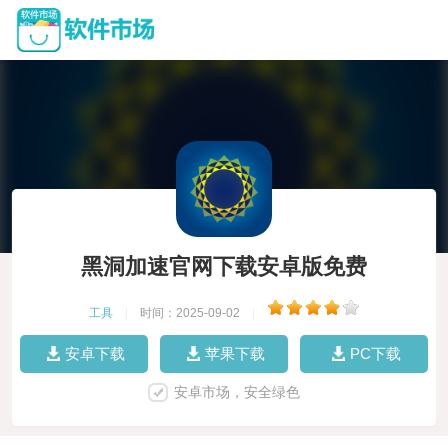
黑洞加速官网下载安卓版免费
工具
|
时间：2025-09-02
|
安卓下载
苹果下载
PC下载
安卓市场，安全绿色