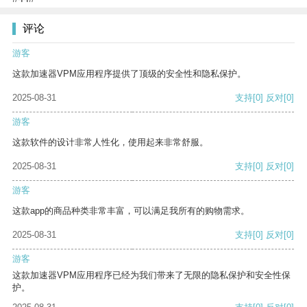
评论
游客
这款加速器VPM应用程序提供了顶级的安全性和隐私保护。
2025-08-31
支持
[0]
反对
[0]
游客
这款软件的设计非常人性化，使用起来非常舒服。
2025-08-31
支持
[0]
反对
[0]
游客
这款app的商品种类非常丰富，可以满足我所有的购物需求。
2025-08-31
支持
[0]
反对
[0]
游客
这款加速器VPM应用程序已经为我们带来了无限的隐私保护和安全性保
护。