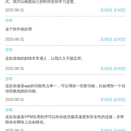
式。我可以根据自己的时间安排学习进度。
2025-08-31
支持
[0]
反对
[0]
游客
这个软件很好用
2025-08-31
支持
[0]
反对
[0]
游客
这款游戏的剧情非常感人，让我久久不能忘怀。
2025-08-31
支持
[0]
反对
[0]
游客
这款加速器app的功能有点单一，可以增加一些新功能，比如增加一个自
动切换线路的功能。
2025-08-31
支持
[0]
反对
[0]
游客
这款加速器VPM应用程序可以给你提供最高速度和安全性的连接，并帮
助你在网络上自由移动。
2025-08-31
支持
[0]
反对
[0]