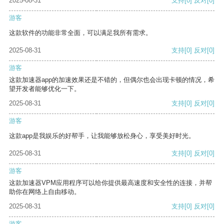
2025-08-31
支持
[0]
反对
[0]
游客
这款软件的功能非常全面，可以满足我所有需求。
2025-08-31
支持
[0]
反对
[0]
游客
这款加速器app的加速效果还是不错的，但偶尔也会出现卡顿的情况，希
望开发者能够优化一下。
2025-08-31
支持
[0]
反对
[0]
游客
这款app是我娱乐的好帮手，让我能够放松身心，享受美好时光。
2025-08-31
支持
[0]
反对
[0]
游客
这款加速器VPM应用程序可以给你提供最高速度和安全性的连接，并帮
助你在网络上自由移动。
2025-08-31
支持
[0]
反对
[0]
游客