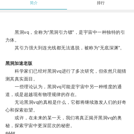
简介
排行
黑洞vq，全称为“黑洞引力镖”，是宇宙中一种独特的引
力体。
其引力强大到连光线都无法逃脱，被称为“无底深渊”。
黑洞加速老版
科学家们已经对黑洞vq进行了多次研究，但依然只能猜
测其真实面目。
一些理论认为，黑洞vq可能是宇宙中另一种维度的通
道，或是超越现有物理规律的存在。
无论黑洞vq的真相是什么，它都将继续激发人们的好奇
心和探索欲望。
或许，在未来的某一天，我们将真正揭开黑洞vq的奥
秘，探索宇宙中更深层次的秘密。
#44#