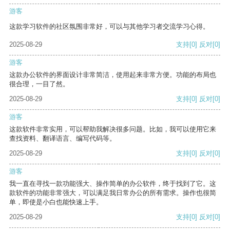
游客
这款学习软件的社区氛围非常好，可以与其他学习者交流学习心得。
2025-08-29
支持
[0]
反对
[0]
游客
这款办公软件的界面设计非常简洁，使用起来非常方便。功能的布局也
很合理，一目了然。
2025-08-29
支持
[0]
反对
[0]
游客
这款软件非常实用，可以帮助我解决很多问题。比如，我可以使用它来
查找资料、翻译语言、编写代码等。
2025-08-29
支持
[0]
反对
[0]
游客
我一直在寻找一款功能强大、操作简单的办公软件，终于找到了它。这
款软件的功能非常强大，可以满足我日常办公的所有需求。操作也很简
单，即使是小白也能快速上手。
2025-08-29
支持
[0]
反对
[0]