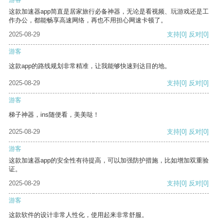
这款加速器app简直是居家旅行必备神器，无论是看视频、玩游戏还是工
作办公，都能畅享高速网络，再也不用担心网速卡顿了。
2025-08-29
支持
[0]
反对
[0]
游客
这款app的路线规划非常精准，让我能够快速到达目的地。
2025-08-29
支持
[0]
反对
[0]
游客
梯子神器，ins随便看，美美哒！
2025-08-29
支持
[0]
反对
[0]
游客
这款加速器app的安全性有待提高，可以加强防护措施，比如增加双重验
证。
2025-08-29
支持
[0]
反对
[0]
游客
这款软件的设计非常人性化，使用起来非常舒服。