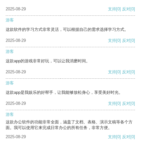
2025-08-29
支持
[0]
反对
[0]
游客
这款软件的学习方式非常灵活，可以根据自己的需求选择学习方式。
2025-08-29
支持
[0]
反对
[0]
游客
这款app的游戏非常好玩，可以让我消磨时间。
2025-08-29
支持
[0]
反对
[0]
游客
这款app是我娱乐的好帮手，让我能够放松身心，享受美好时光。
2025-08-29
支持
[0]
反对
[0]
游客
这款办公软件的功能非常全面，涵盖了文档、表格、演示文稿等各个方
面。我可以使用它来完成日常办公的所有任务，非常方便。
2025-08-29
支持
[0]
反对
[0]